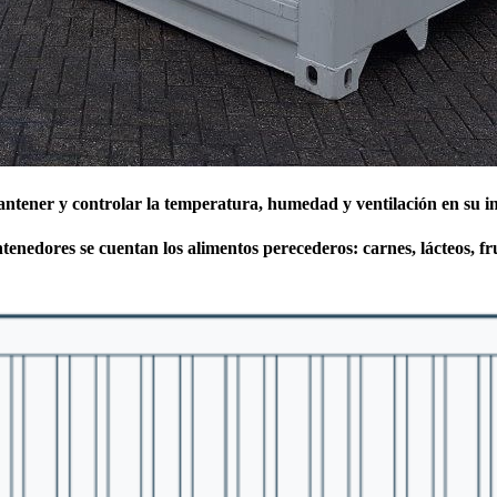
antener y controlar la temperatura, humedad y ventilación en su in
enedores se cuentan los alimentos perecederos: carnes, lácteos, fr