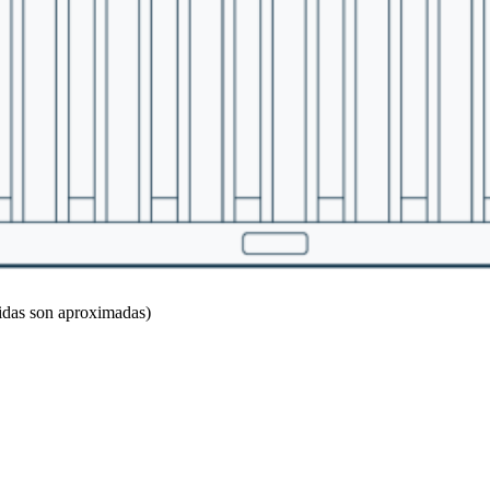
idas son aproximadas)