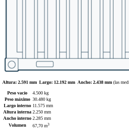
Altura: 2.591 mm Largo: 12.192 mm Ancho: 2.438 mm
(las med
Peso vacío
4.500 kg
Peso máximo
30.480 kg
Largo interno
11.575 mm
Altura interna
2.250 mm
Ancho interno
2.285 mm
3
Volumen
67,70 m