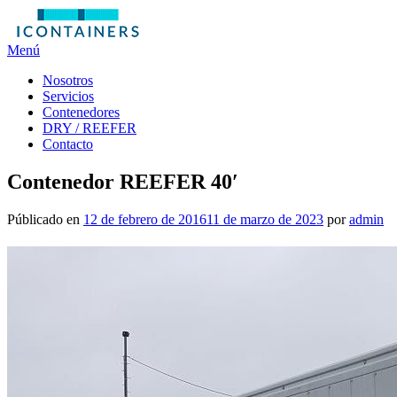
Saltar
al
contenido
Menú
Nosotros
Servicios
Contenedores
DRY / REEFER
Contacto
Contenedor REEFER 40′
Públicado en
12 de febrero de 2016
11 de marzo de 2023
por
admin